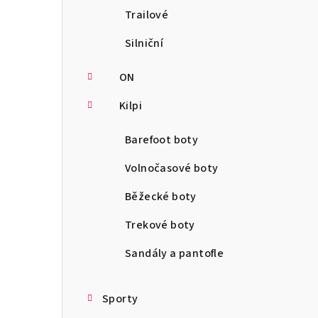
Trailové
Silniční
ON
Kilpi
Barefoot boty
Volnočasové boty
Běžecké boty
Trekové boty
Sandály a pantofle
Sporty