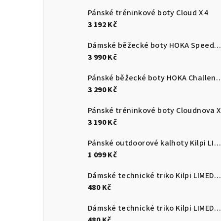
Pánské tréninkové boty Cloud X 4
3 192 Kč
Dámské běžecké boty HOKA Speedgoat 7
3 990 Kč
Pánské běžecké boty HOKA C
3 290 Kč
Pánské tréninkové boty Cloudnova X
3 190 Kč
Pánské outdoorové kalhoty Kilpi LIGNE-M
1 099 Kč
Dámské technické triko Kilpi LIMED-W
480 Kč
Dámské technické triko Kilpi LIMED-W
480 Kč