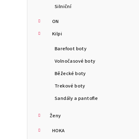
Silniční
ON
Kilpi
Barefoot boty
Volnočasové boty
Běžecké boty
Trekové boty
Sandály a pantofle
Ženy
HOKA