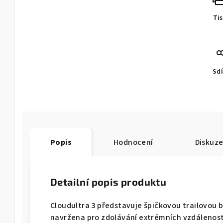
Ti
Sdí
Popis
Hodnocení
Diskuz
Detailní popis produktu
Cloudultra 3 představuje špičkovou trailovou 
navržena pro zdolávání extrémních vzdálenost