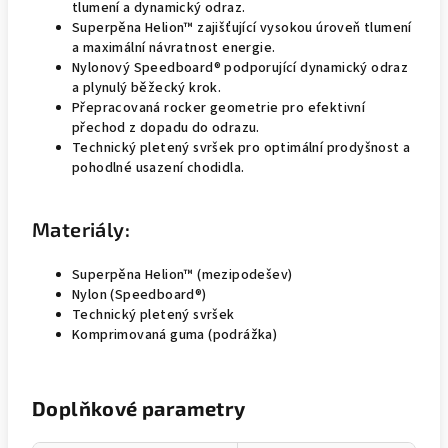
tlumení a dynamický odraz.
Superpěna Helion™ zajišťující vysokou úroveň tlumení
a maximální návratnost energie.
Nylonový Speedboard® podporující dynamický odraz
a plynulý běžecký krok.
Přepracovaná rocker geometrie pro efektivní
přechod z dopadu do odrazu.
Technický pletený svršek pro optimální prodyšnost a
pohodlné usazení chodidla.
Materiály:
Superpěna Helion™ (mezipodešev)
Nylon (Speedboard®)
Technický pletený svršek
Komprimovaná guma (podrážka)
Doplňkové parametry