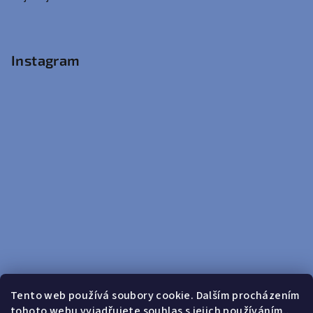
Instagram
Tento web používá soubory cookie. Dalším procházením
tohoto webu vyjadřujete souhlas s jejich používáním..