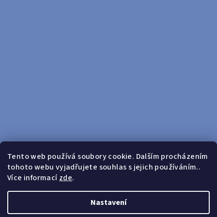
Tento web používá soubory cookie. Dalším procházením
tohoto webu vyjadřujete souhlas s jejich používáním..
Sledovat na Instagramu
Více informací
zde
.
Doprava zdarma od 599 Kč
Nastavení