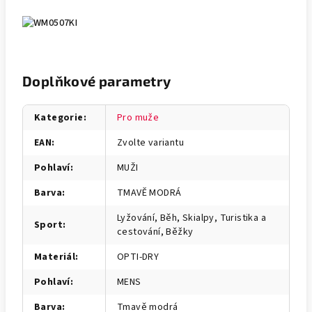
Doplňkové parametry
Kategorie
:
Pro muže
EAN
:
Zvolte variantu
Pohlaví
:
MUŽI
Barva
:
TMAVĚ MODRÁ
Lyžování, Běh, Skialpy, Turistika a
Sport
:
cestování, Běžky
Materiál
:
OPTI-DRY
Pohlaví
:
MENS
Barva
:
Tmavě modrá