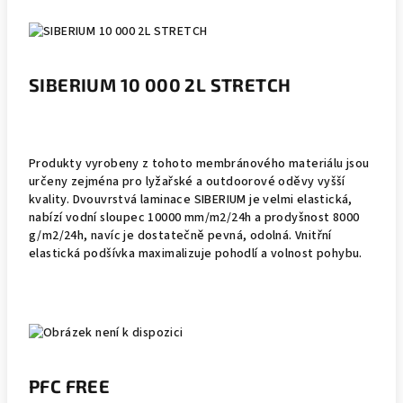
SIBERIUM 10 000 2L STRETCH
Produkty vyrobeny z tohoto membránového materiálu jsou
určeny zejména pro lyžařské a outdoorové oděvy vyšší
kvality. Dvouvrstvá laminace SIBERIUM je velmi elastická,
nabízí vodní sloupec 10000 mm/m2/24h a prodyšnost 8000
g/m2/24h, navíc je dostatečně pevná, odolná. Vnitřní
elastická podšívka maximalizuje pohodlí a volnost pohybu.
PFC FREE