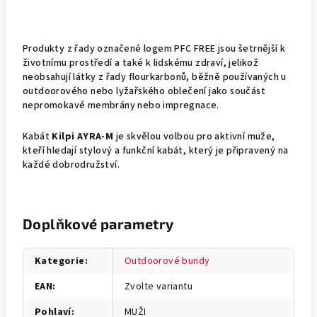
Produkty z řady označené logem PFC FREE jsou šetrnější k
životnímu prostředí a také k lidskému zdraví, jelikož
neobsahují látky z řady flourkarbonů, běžně používaných u
outdoorového nebo lyžařského oblečení jako součást
nepromokavé membrány nebo impregnace.
Kabát
Kilpi AYRA-M
je skvělou volbou pro aktivní muže,
kteří hledají stylový a funkční kabát, který je připravený na
každé dobrodružství.
Doplňkové parametry
Kategorie
:
Outdoorové bundy
EAN
:
Zvolte variantu
Pohlaví
:
MUŽI