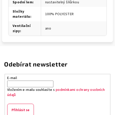
Spodní lem
:
nastavitelný šňůrkou
Složky
100% POLYESTER
materiálu
:
Ventilační
ano
zipy
:
Odebírat newsletter
E-mail
Vložením e-mailu souhlasíte s
podmínkami ochrany osobních
údajů
Přihlásit se