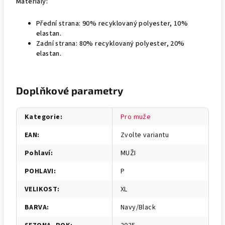
Materiály:
Přední strana: 90% recyklovaný polyester, 10%
elastan.
Zadní strana: 80% recyklovaný polyester, 20%
elastan.
Doplňkové parametry
Kategorie
:
Pro muže
EAN
:
Zvolte variantu
Pohlaví
:
MUŽI
POHLAVI
:
P
VELIKOST
:
XL
BARVA
:
Navy/Black