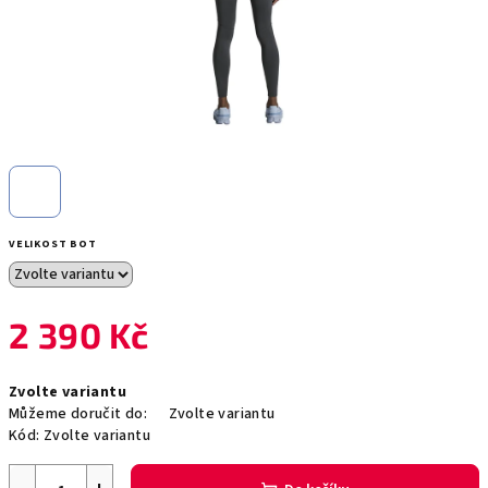
VELIKOST BOT
2 390 Kč
Měrná
Zvolte variantu
cena:
Můžeme doručit do:
Zvolte variantu
Kód:
Zvolte variantu