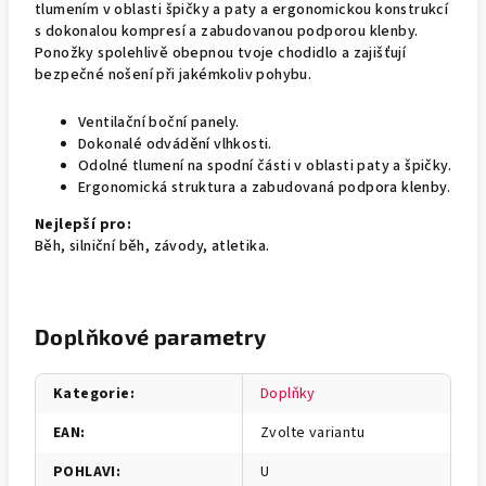
tlumením v oblasti špičky a paty a ergonomickou konstrukcí
s dokonalou kompresí a zabudovanou podporou klenby.
Ponožky spolehlivě obepnou tvoje chodidlo a zajišťují
bezpečné nošení při jakémkoliv pohybu.
Ventilační boční panely.
Dokonalé odvádění vlhkosti.
Odolné tlumení na spodní části v oblasti paty a špičky.
Ergonomická struktura a zabudovaná podpora klenby.
Nejlepší pro:
Běh, silniční běh, závody, atletika.
Doplňkové parametry
Kategorie
:
Doplňky
EAN
:
Zvolte variantu
POHLAVI
:
U