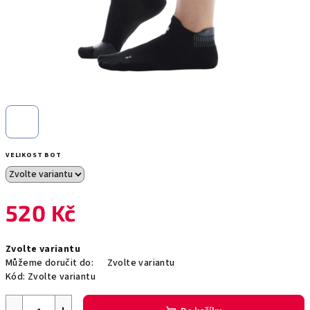
VELIKOST BOT
520 Kč
Měrná
Zvolte variantu
cena:
Můžeme doručit do:
Zvolte variantu
Kód:
Zvolte variantu