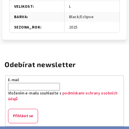
VELIKOST
:
L
BARVA
:
Black/Eclipse
SEZONA_ROK
:
2025
Odebírat newsletter
E-mail
Vložením e-mailu souhlasíte s
podmínkami ochrany osobních
údajů
Přihlásit se