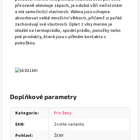
přirozeně eliminuje zápach, je odolná vůči nečistotám
a má samočistící vlastnosti. Vlákna jsou schopna
absorbovat velké množství vlhkosti, přičemž si pořád
zachovávají své vlastnosti. Úplet z vlny merino je
ideální na termoprádlo, spodní prádlo, ponožky nebo
jiné produkty, které jsou v přímém kontaktu s
pokožkou.
Doplňkové parametry
Kategorie
:
Pro ženy
EAN
:
Zvolte variantu
Pohlaví
:
ŽENY