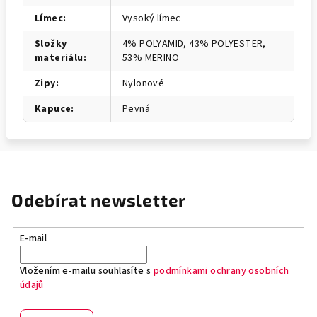
Límec
:
Vysoký límec
Složky
4% POLYAMID, 43% POLYESTER,
materiálu
:
53% MERINO
Zipy
:
Nylonové
Kapuce
:
Pevná
Odebírat newsletter
E-mail
Vložením e-mailu souhlasíte s
podmínkami ochrany osobních
údajů