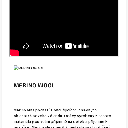
MERINO WOOL
Merino vlna pochází z ovcí žijících v chladných
oblastech Nového Zélandu. Oděvy vyrobeny z tohoto
materiálu jsou velmi příjemné na dotek a příjemné k
pokožce. Merino vlna pomáhá neutralizovat pot čímž