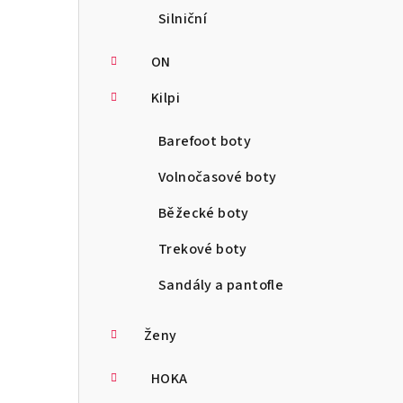
Silniční
ON
Kilpi
Barefoot boty
Volnočasové boty
Běžecké boty
Trekové boty
Sandály a pantofle
Ženy
HOKA