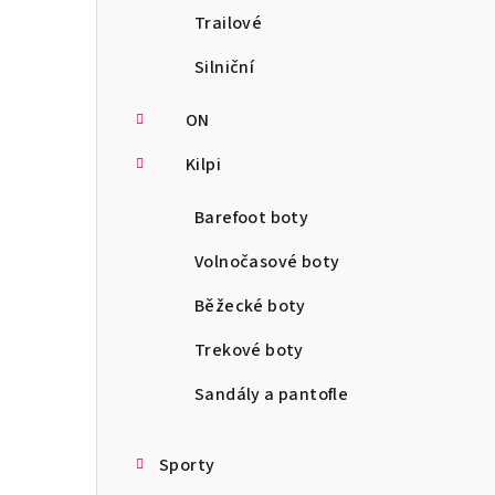
Trailové
Silniční
ON
Kilpi
Barefoot boty
Volnočasové boty
Běžecké boty
Trekové boty
Sandály a pantofle
Sporty