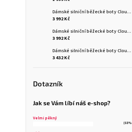
Dámské silniční běžecké boty Cloudmonster 3
3 992 Kč
Dámské silniční běžecké boty Cloudmonster 3
3 992 Kč
Dámské silniční běžecké boty Cloudsurfer Max
3 432 Kč
Dotazník
Jak se Vám líbí náš e-shop?
Velmi pěkný
(68%