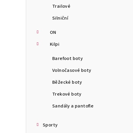
Trailové
Silniční
ON
Kilpi
Barefoot boty
Volnočasové boty
Běžecké boty
Trekové boty
Sandály a pantofle
Sporty