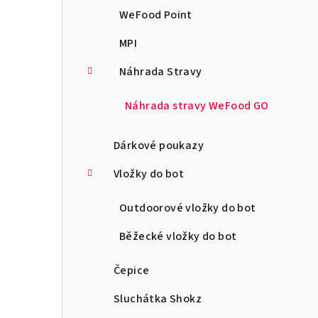
WeFood Point
MPI
Náhrada Stravy
Náhrada stravy WeFood GO
Dárkové poukazy
Vložky do bot
Outdoorové vložky do bot
Běžecké vložky do bot
Čepice
Sluchátka Shokz