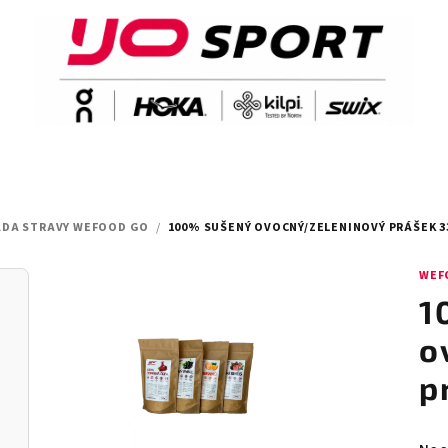
DA STRAVY WEFOOD GO
/
100% SUŠENÝ OVOCNÝ/ZELENINOVÝ PRÁŠEK 3
WEF
1
o
p