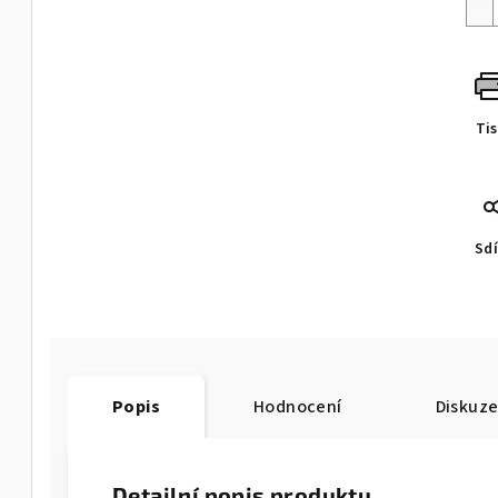
Ti
Sdí
Popis
Hodnocení
Diskuz
Detailní popis produktu