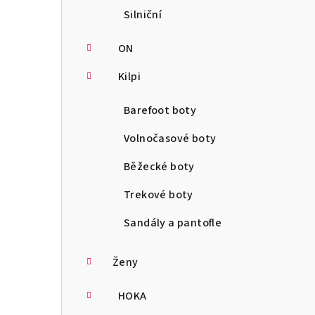
Silniční
ON
Kilpi
Barefoot boty
Volnočasové boty
Běžecké boty
Trekové boty
Sandály a pantofle
Ženy
HOKA