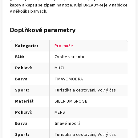
kapsy a kapsu se zipem na noze. Kilpi BREADY-M je v nabídce
v několika barvách.
Doplňkové parametry
Kategorie
:
Pro muže
EAN
:
Zvolte variantu
Pohlaví
:
MUŽI
Barva
:
TMAVĚ MODRÁ
Sport
:
Turistika a cestování, Volný čas
Materiál
:
SIBERIUM SRC SB
Pohlaví
:
MENS
Barva
:
tmavě modrá
Sport
:
Turistika a cestování, Volný čas