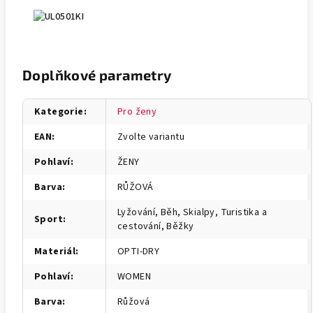
Doplňkové parametry
Kategorie
:
Pro ženy
EAN
:
Zvolte variantu
Pohlaví
:
ŽENY
Barva
:
RŮŽOVÁ
Lyžování, Běh, Skialpy, Turistika a
Sport
:
cestování, Běžky
Materiál
:
OPTI-DRY
Pohlaví
:
WOMEN
Barva
:
Růžová