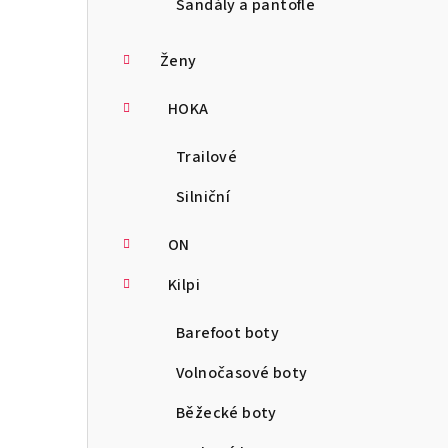
Sandály a pantofle
Ženy
HOKA
Trailové
Silniční
ON
Kilpi
Barefoot boty
Volnočasové boty
Běžecké boty