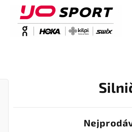
Silni
Nejprodáv