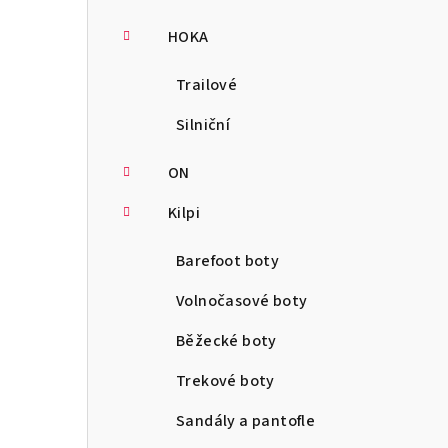
HOKA
Trailové
Silniční
ON
Kilpi
Barefoot boty
Volnočasové boty
Běžecké boty
Trekové boty
Sandály a pantofle