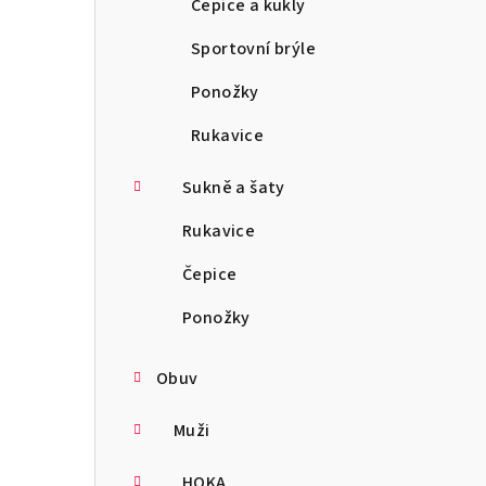
Čepice a kukly
Sportovní brýle
Ponožky
Rukavice
Sukně a šaty
Rukavice
Čepice
Ponožky
Obuv
Muži
HOKA