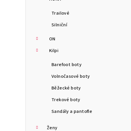
Trailové
Silniční
ON
Kilpi
Barefoot boty
Volnočasové boty
Běžecké boty
Trekové boty
Sandály a pantofle
Ženy