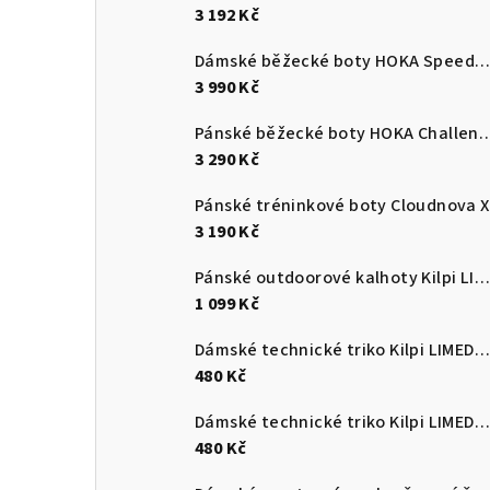
3 192 Kč
Dámské běžecké boty HOKA Speedgoat 7
3 990 Kč
Pánské běžecké boty HOKA C
3 290 Kč
Pánské tréninkové boty Cloudnova X
3 190 Kč
Pánské outdoorové kalhoty Kilpi LIGNE-M
1 099 Kč
Dámské technické triko Kilpi LIMED-W
480 Kč
Dámské technické triko Kilpi LIMED-W
480 Kč