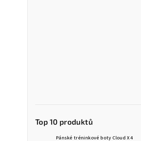
Top 10 produktů
Pánské tréninkové boty Cloud X 4