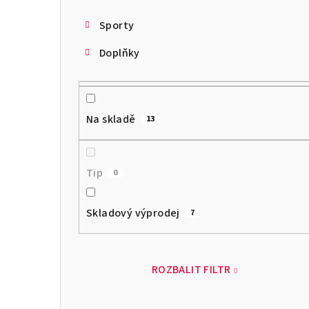
Sporty
Doplňky
Na skladě
13
Tip
0
Skladový výprodej
7
ROZBALIT FILTR