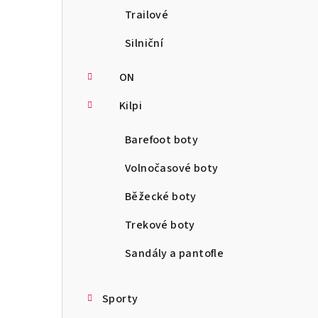
Trailové
Silniční
ON
Kilpi
Barefoot boty
Volnočasové boty
Běžecké boty
Trekové boty
Sandály a pantofle
Sporty