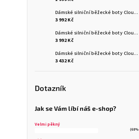
Dámské silniční běžecké boty Cloudmonster 3
3 992 Kč
Dámské silniční běžecké boty Cloudmonster 3
3 992 Kč
Dámské silniční běžecké boty Cloudsurfer Max
3 432 Kč
Dotazník
Jak se Vám líbí náš e-shop?
Velmi pěkný
(68%