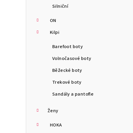
Silniční
ON
Kilpi
Barefoot boty
Volnočasové boty
Běžecké boty
Trekové boty
Sandály a pantofle
Ženy
HOKA