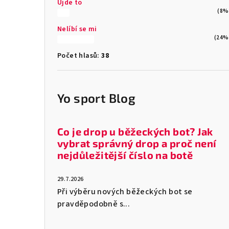
Ujde to
(8%
Nelíbí se mi
(24%
Počet hlasů:
38
Yo sport Blog
Co je drop u běžeckých bot? Jak
vybrat správný drop a proč není
nejdůležitější číslo na botě
29.7.2026
Při výběru nových běžeckých bot se
pravděpodobně s...