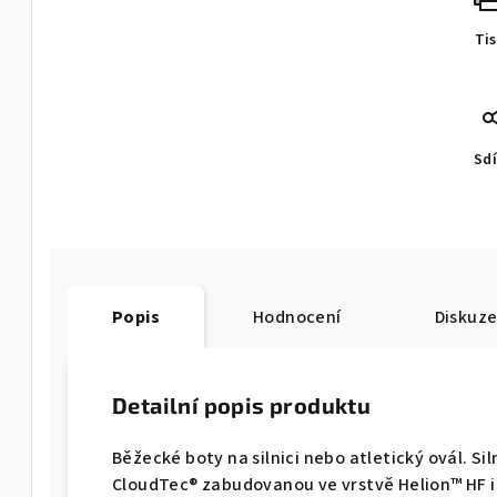
Ti
Sdí
Popis
Hodnocení
Diskuz
Detailní popis produktu
Běžecké boty na silnici nebo atletický ovál. Si
CloudTec® zabudovanou ve vrstvě Helion™ HF i