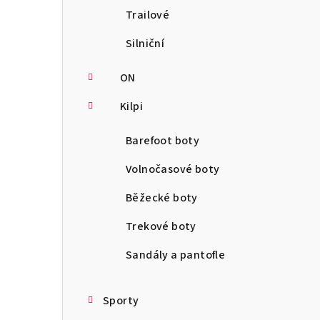
Trailové
Silniční
ON
Kilpi
Barefoot boty
Volnočasové boty
Běžecké boty
Trekové boty
Sandály a pantofle
Sporty