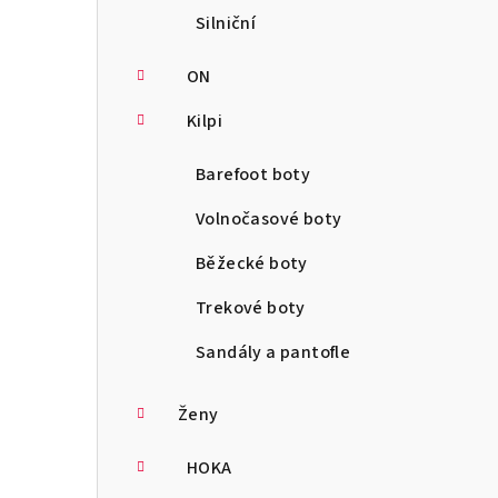
Silniční
ON
Kilpi
Barefoot boty
Volnočasové boty
Běžecké boty
Trekové boty
Sandály a pantofle
Ženy
HOKA