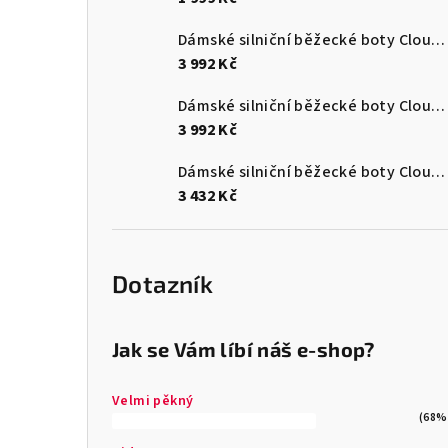
Dámské silniční běžecké boty Cloudmonster 3
3 992 Kč
Dámské silniční běžecké boty Cloudmonster 3
3 992 Kč
Dámské silniční běžecké boty Cloudsurfer Max
3 432 Kč
Dotazník
Jak se Vám líbí náš e-shop?
Velmi pěkný
(68%