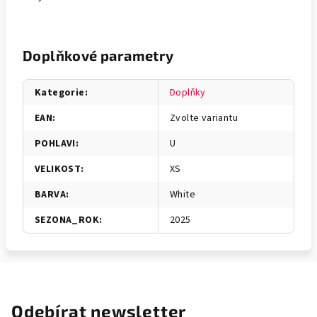
Doplňkové parametry
Kategorie
:
Doplňky
EAN
:
Zvolte variantu
POHLAVI
:
U
VELIKOST
:
XS
BARVA
:
White
SEZONA_ROK
:
2025
Odebírat newsletter