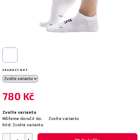
VELIKOST BOT
780 Kč
Měrná
Zvolte variantu
cena:
Můžeme doručit do:
Zvolte variantu
Kód:
Zvolte variantu