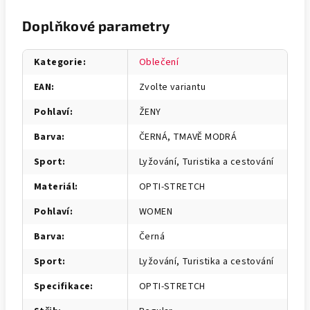
Doplňkové parametry
Kategorie
:
Oblečení
EAN
:
Zvolte variantu
Pohlaví
:
ŽENY
Barva
:
ČERNÁ, TMAVĚ MODRÁ
Sport
:
Lyžování, Turistika a cestování
Materiál
:
OPTI-STRETCH
Pohlaví
:
WOMEN
Barva
:
Černá
Sport
:
Lyžování, Turistika a cestování
Specifikace
:
OPTI-STRETCH