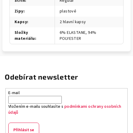
Střih
:
Regular
Zipy
:
plastové
Kapsy
:
2 hlavní kapsy
Složky
6% ELASTANE, 94%
materiálu
:
POLYESTER
Odebírat newsletter
E-mail
Vložením e-mailu souhlasíte s
podmínkami ochrany osobních
údajů
Přihlásit se