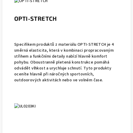
OPTI-STRETCH
Specifikem produktů z materiálu OPTI-STRETCH je 4
směrná elasticita, která v kombinaci propracovaným
střihem a funkčními detaily nabízí hlavně komfort
pohybu. Oboustranně pletená konstrukce pomáhá
odvádět vlhkost a urychluje schnutí. Tyto produkty
oceníte hlavně při náročných sportovních,
outdoorových aktivitách nebo ve volném čase.