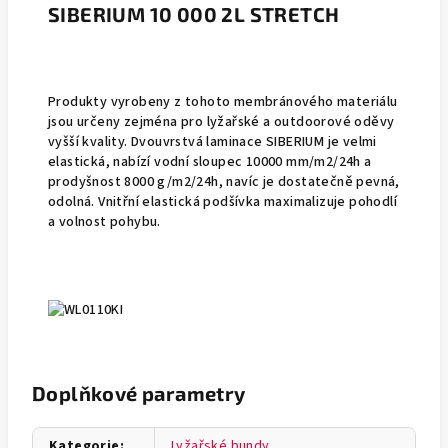
SIBERIUM 10 000 2L STRETCH
Produkty vyrobeny z tohoto membránového materiálu
jsou určeny zejména pro lyžařské a outdoorové oděvy
vyšší kvality. Dvouvrstvá laminace SIBERIUM je velmi
elastická, nabízí vodní sloupec 10000 mm/m2/24h a
prodyšnost 8000 g/m2/24h, navíc je dostatečně pevná,
odolná. Vnitřní elastická podšívka maximalizuje pohodlí
a volnost pohybu.
Doplňkové parametry
Kategorie
:
Lyžařské bundy