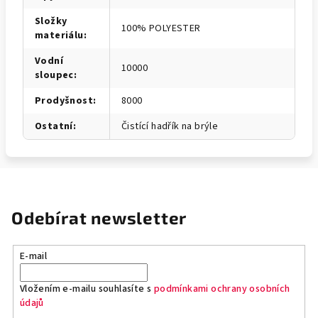
Složky
100% POLYESTER
materiálu
:
Vodní
10000
sloupec
:
Prodyšnost
:
8000
Ostatní
:
Čistící hadřík na brýle
Odebírat newsletter
E-mail
Vložením e-mailu souhlasíte s
podmínkami ochrany osobních
údajů