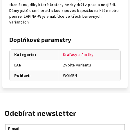
tkaničkou, díky které kraťasy hezky drží v pase a nesjíždí.
Dámy jistě ocení praktickou zipovou kapsičku na klíče nebo
peníze. LAPINA-W je v nabídce ve třech barevných
variantách.
Doplňkové parametry
Kategorie
:
Kraťasy a šortky
EAN
:
Zvolte variantu
Pohlaví
:
WOMEN
Odebírat newsletter
E-mail