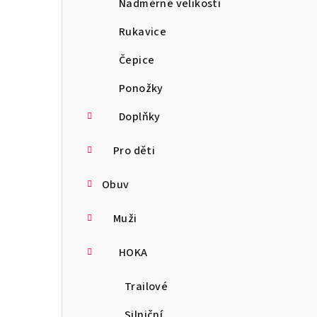
Nadměrné velikosti
Rukavice
Čepice
Ponožky
Doplňky
Pro děti
Obuv
Muži
HOKA
Trailové
Silniční