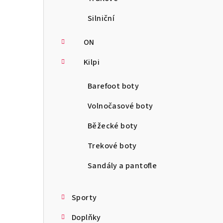
Silniční
ON
Kilpi
Barefoot boty
Volnočasové boty
Běžecké boty
Trekové boty
Sandály a pantofle
Sporty
Doplňky