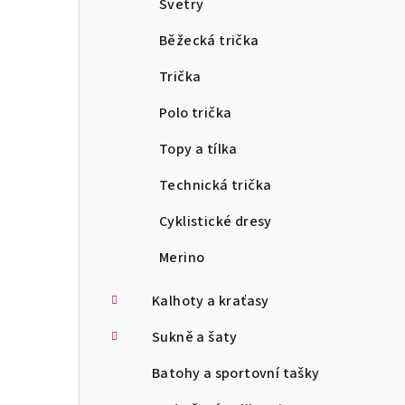
Svetry
Běžecká trička
Trička
Polo trička
Topy a tílka
Technická trička
Cyklistické dresy
Merino
Kalhoty a kraťasy
Sukně a šaty
Batohy a sportovní tašky