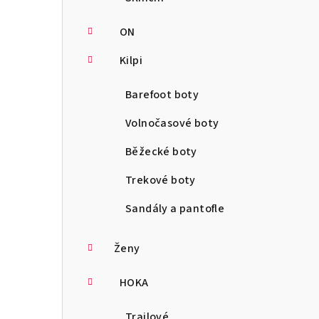
ON
Kilpi
Barefoot boty
Volnočasové boty
Běžecké boty
Trekové boty
Sandály a pantofle
Ženy
HOKA
Trailové