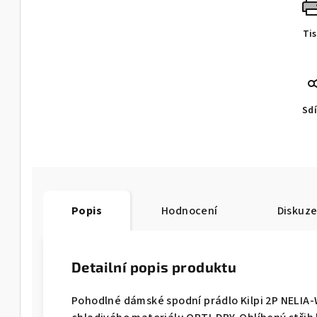
Ti
Sdí
Popis
Hodnocení
Diskuz
Detailní popis produktu
Pohodlné dámské spodní prádlo Kilpi 2P NELIA