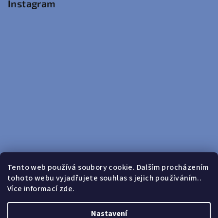
Instagram
Tento web používá soubory cookie. Dalším procházením
tohoto webu vyjadřujete souhlas s jejich používáním..
Sledovat na Instagramu
Více informací
zde
.
Doprava zdarma od 599 Kč
Nastavení