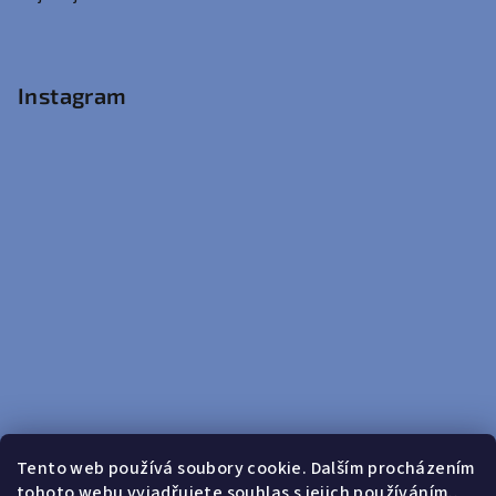
Instagram
Tento web používá soubory cookie. Dalším procházením
tohoto webu vyjadřujete souhlas s jejich používáním..