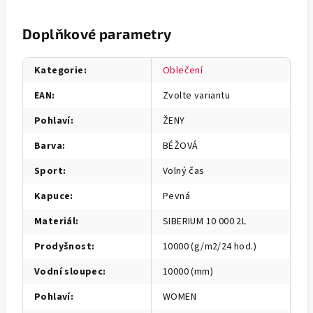
Doplňkové parametry
Kategorie
:
Oblečení
EAN
:
Zvolte variantu
Pohlaví
:
ŽENY
Barva
:
BÉŽOVÁ
Sport
:
Volný čas
Kapuce
:
Pevná
Materiál
:
SIBERIUM 10 000 2L
Prodyšnost
:
10000 (g/m2/24 hod.)
Vodní sloupec
:
10000 (mm)
Pohlaví
:
WOMEN