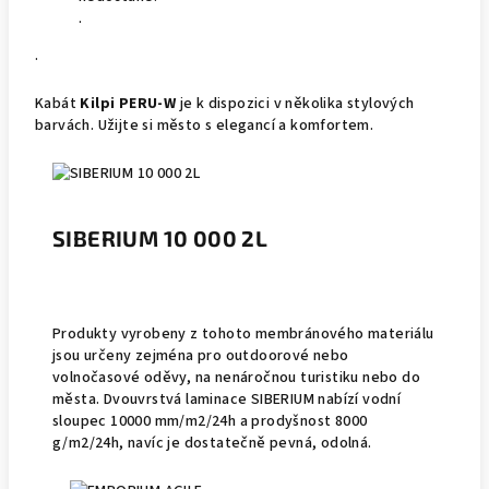
.
.
Kabát
Kilpi PERU-W
je k dispozici v několika stylových
barvách. Užijte si město s elegancí a komfortem.
SIBERIUM 10 000 2L
Produkty vyrobeny z tohoto membránového materiálu
jsou určeny zejména pro outdoorové nebo
volnočasové oděvy, na nenáročnou turistiku nebo do
města. Dvouvrstvá laminace SIBERIUM nabízí vodní
sloupec 10000 mm/m2/24h a prodyšnost 8000
g/m2/24h, navíc je dostatečně pevná, odolná.