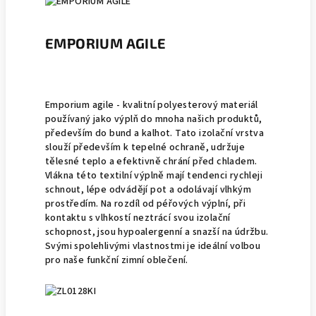
EMPORIUM AGILE
Emporium agile - kvalitní polyesterový materiál
používaný jako výplň do mnoha našich produktů,
především do bund a kalhot. Tato izolační vrstva
slouží především k tepelné ochraně, udržuje
tělesné teplo a efektivně chrání před chladem.
Vlákna této textilní výplně mají tendenci rychleji
schnout, lépe odvádějí pot a odolávají vlhkým
prostředím. Na rozdíl od péřových výplní, při
kontaktu s vlhkostí neztrácí svou izolační
schopnost, jsou hypoalergenní a snazší na údržbu.
Svými spolehlivými vlastnostmi je ideální volbou
pro naše funkční zimní oblečení.