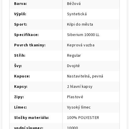
Barva
:
Béžová
Výplň
:
Syntetická
Sport
:
Kilpi do města
Specifikace
:
Siberium 10000 LL
Povrch tkaniny
:
Keprová vazba
Střih
:
Regular
Švy
:
Dvojité
Kapuce
:
Nastavitelná, pevná
Kapsy
:
2 hlavní kapsy
Zipy
:
Plastové
Límec
:
Vysoký límec
Složky materiálu
:
100% POLYESTER
vodní sloupec
:
10000