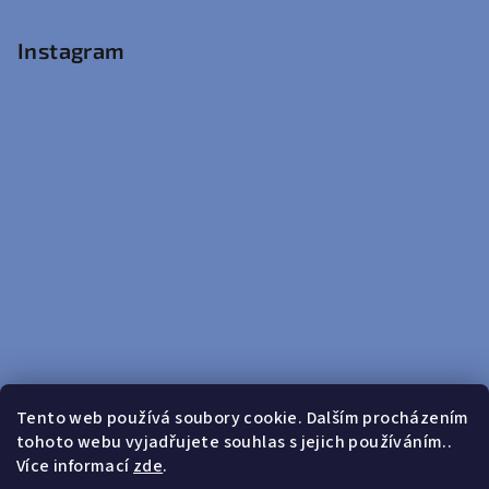
Instagram
Tento web používá soubory cookie. Dalším procházením
tohoto webu vyjadřujete souhlas s jejich používáním..
Sledovat na Instagramu
Více informací
zde
.