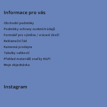
Informace pro vás
Obchodní podmínky
Podmínky ochrany osobních údajů
Formulář pro výměnu / vrácení zboží
Reklamační řád
Kamenná prodejna
Tabulky velikostí
Přehled materiálů značky KILPI
Moje objednávka
Instagram