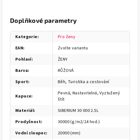
Doplňkové parametry
Kategorie
:
Pro ženy
EAN
:
Zvolte variantu
Pohlaví
:
ŽENY
Barva
:
RŮŽOVÁ
Sport
:
Běh, Turistika a cestování
Pevná, Nastavitelná, Vyztužený
Kapuce
:
štít
Materiál
:
SIBERIUM 30 000 2.5L
Prodyšnost
:
30000 (g/m2/24 hod.)
Vodní sloupec
:
20000 (mm)