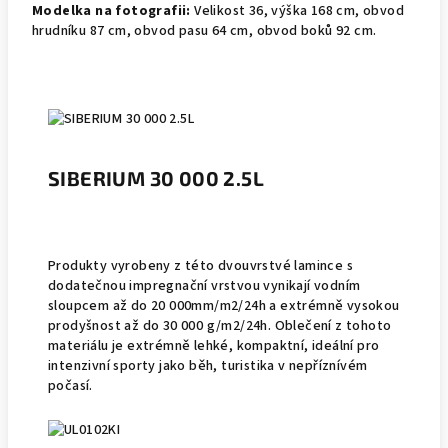
Modelka na fotografii:
Velikost 36, výška 168 cm, obvod
hrudníku 87 cm, obvod pasu 64 cm, obvod boků 92 cm.
SIBERIUM 30 000 2.5L
Produkty vyrobeny z této dvouvrstvé lamince s
dodatečnou impregnační vrstvou vynikají vodním
sloupcem až do 20 000mm/m2/24h a extrémně vysokou
prodyšnost až do 30 000 g/m2/24h. Oblečení z tohoto
materiálu je extrémně lehké, kompaktní, ideální pro
intenzivní sporty jako běh, turistika v nepříznívém
počasí.