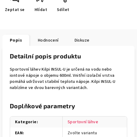
Zeptat se
Hlídat
Sdílet
Popis
Hodnocení
Diskuze
Detailní popis produktu
Sportovní láhev Kilpi INSUL-U je určená na vodu nebo
iontové nápoje o objemu 600ml. Vnitřní izolační vrstva
pomáhá udržovat stabilní teplotu nápoje. Kilpi INSUL-U
nabízíme ve dvou barevných variantách.
Doplňkové parametry
Kategorie
:
Sportovní láhve
EAN
:
Zvolte variantu