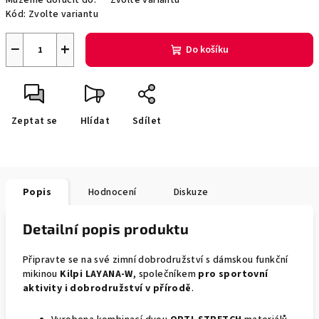
Můžeme doručit do:
Zvolte variantu
Kód:
Zvolte variantu
−
+
Do košíku
Zeptat se
Hlídat
Sdílet
Popis
Hodnocení
Diskuze
Detailní popis produktu
Připravte se na své zimní dobrodružství s dámskou funkční
mikinou
Kilpi LAYANA-W
, společníkem
pro sportovní
aktivity i dobrodružství v přírodě
.