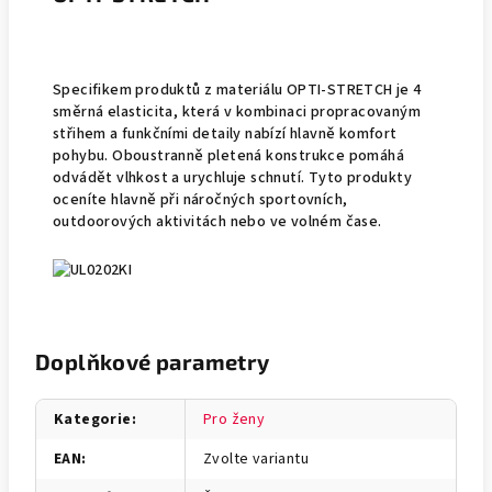
Specifikem produktů z materiálu OPTI-STRETCH je 4
směrná elasticita, která v kombinaci propracovaným
střihem a funkčními detaily nabízí hlavně komfort
pohybu. Oboustranně pletená konstrukce pomáhá
odvádět vlhkost a urychluje schnutí. Tyto produkty
oceníte hlavně při náročných sportovních,
outdoorových aktivitách nebo ve volném čase.
Doplňkové parametry
Kategorie
:
Pro ženy
EAN
:
Zvolte variantu