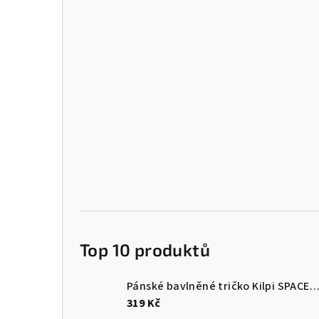
Top 10 produktů
Pánské bavlněné tričko Kilpi SPACER
319 Kč