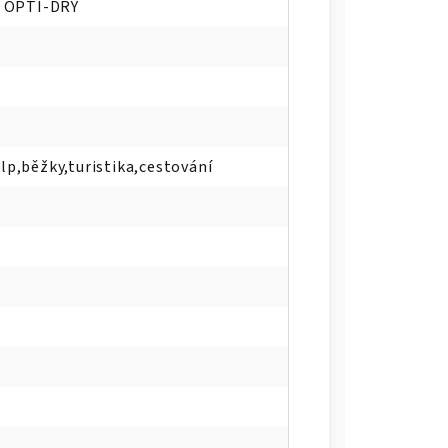
 OPTI-DRY
alp,běžky,turistika,cestování