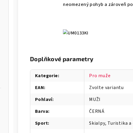
neomezený pohyb a zároveň pot
Doplňkové parametry
Kategorie
:
Pro muže
EAN
:
Zvolte variantu
Pohlaví
:
MUŽI
Barva
:
ČERNÁ
-M
Sport
:
Skialpy, Turistika a