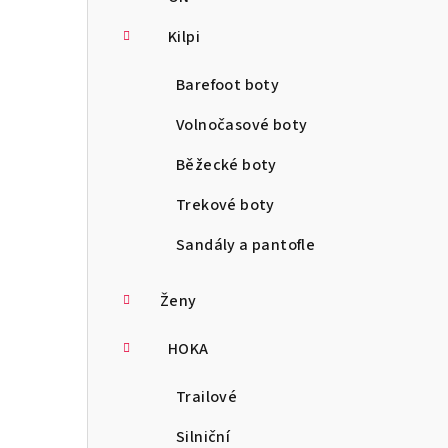
Kilpi
Barefoot boty
Volnočasové boty
Běžecké boty
Trekové boty
Sandály a pantofle
Ženy
HOKA
Trailové
Silniční