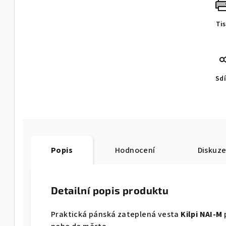
Ti
Sdí
Popis
Hodnocení
Diskuz
Detailní popis produktu
Praktická pánská zateplená vesta
Kilpi NAI-M