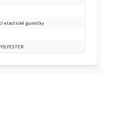
í elastické gumičky
POLYESTER