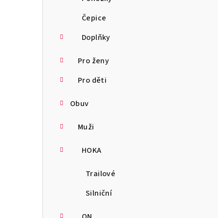
Čepice
Doplňky
Pro ženy
Pro děti
Obuv
Muži
HOKA
Trailové
Silniční
ON