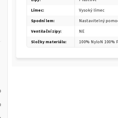
Límec
:
Vysoký límec
Spodní lem
:
Nastavitelný pomoc
Ventilační zipy
:
NE
Složky materiálu
:
100% NyloN 100% 
)
)