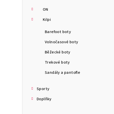
ON
Kilpi
Barefoot boty
Volnočasové boty
Běžecké boty
Trekové boty
Sandály a pantofle
Sporty
Doplňky