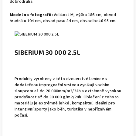
dobrodruha.
Model na fotografii:
Velikost M, výška 186 cm, obvod
hrudníku 104 cm, obvod pasu 84 cm, obvod boků 95 cm.
SIBERIUM 30 000 2.5L
Produkty vyrobeny z této dvouvrstvé lamince s
dodatečnou impregnační vrstvou vynikají vodním
sloupcem až do 20 000mm/m2/24h a extrémně vysokou
prodyšnost až do 30 000 g/m2/24h. Oblečení z tohoto
materiálu je extrémně lehké, kompaktní, ideální pro
intenzivní sporty jako běh, turistika v nepříznívém
počasí.