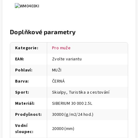
Doplňkové parametry
Kategorie
:
Pro muže
EAN
:
Zvolte variantu
Pohlaví
:
MUŽI
Barva
:
ČERNÁ
Sport
:
Skialpy, Turistika a cestování
Materiál
:
SIBERIUM 30 000 2.5L
Prodyšnost
:
30000 (g/m2/24 hod.)
Vodní
20000 (mm)
sloupec
: