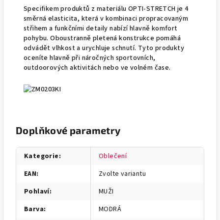
Specifikem produktů z materiálu OPTI-STRETCH je 4
směrná elasticita, která v kombinaci propracovaným
střihem a funkčními detaily nabízí hlavně komfort
pohybu. Oboustranně pletená konstrukce pomáhá
odvádět vlhkost a urychluje schnutí. Tyto produkty
oceníte hlavně při náročných sportovních,
outdoorových aktivitách nebo ve volném čase.
Doplňkové parametry
Kategorie
:
Oblečení
EAN
:
Zvolte variantu
Pohlaví
:
MUŽI
Barva
:
MODRÁ