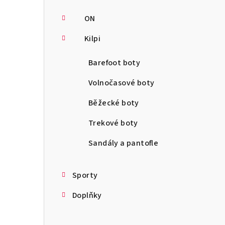
ON
Kilpi
Barefoot boty
Volnočasové boty
Běžecké boty
Trekové boty
Sandály a pantofle
Sporty
Doplňky