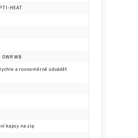
PTI-HEAT
M DWR WB
rychle a rovnoměrně odvádět
ní kapsy na zip