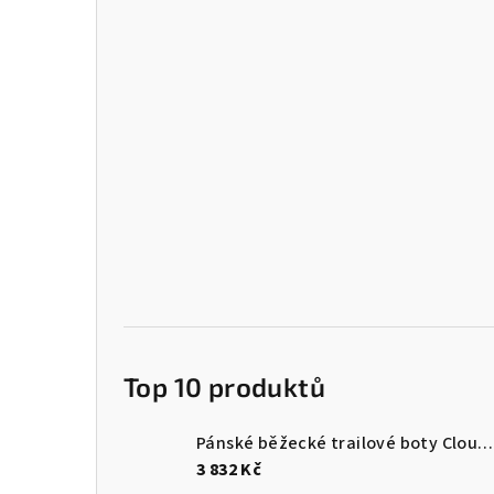
Top 10 produktů
Pánské běžecké trailové boty Cloudultra 3
3 832 Kč