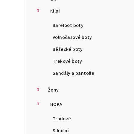
Kilpi
Barefoot boty
Volnočasové boty
Běžecké boty
Trekové boty
Sandály a pantofle
Ženy
HOKA
Trailové
Silniční