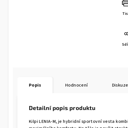
Ti
Sdí
Popis
Hodnocení
Diskuz
Detailní popis produktu
Kilpi LENIA-M, je hybridní sportovní vesta komb