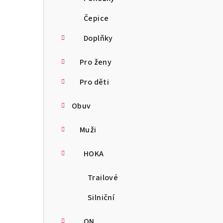
Čepice
Doplňky
Pro ženy
Pro děti
Obuv
Muži
HOKA
Trailové
Silniční
ON