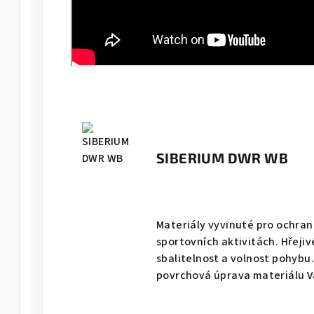
SIBERIUM DWR WB
Materiály vyvinuté pro ochran
sportovních aktivitách. Hřeji
sbalitelnost a volnost pohyb
povrchová úprava materiálu Vá