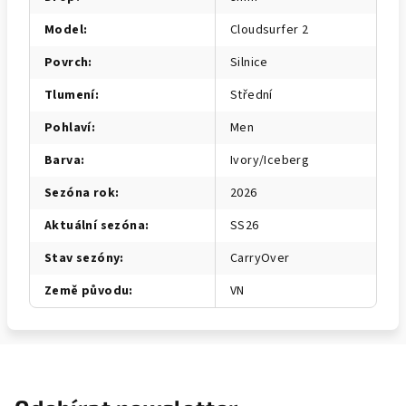
Model
:
Cloudsurfer 2
Povrch
:
Silnice
Tlumení
:
Střední
Pohlaví
:
Men
Barva
:
Ivory/Iceberg
Sezóna rok
:
2026
Aktuální sezóna
:
SS26
Stav sezóny
:
CarryOver
Země původu
:
VN