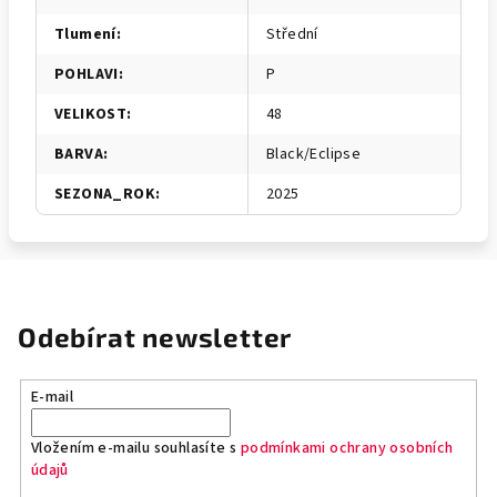
Tlumení
:
Střední
POHLAVI
:
P
VELIKOST
:
48
BARVA
:
Black/Eclipse
SEZONA_ROK
:
2025
Odebírat newsletter
E-mail
Vložením e-mailu souhlasíte s
podmínkami ochrany osobních
údajů