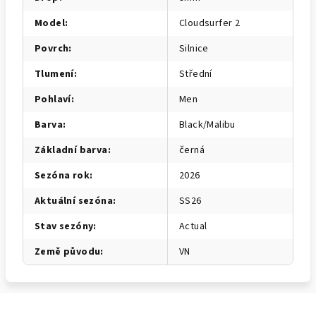
Model
:
Cloudsurfer 2
Povrch
:
Silnice
Tlumení
:
Střední
Pohlaví
:
Men
Barva
:
Black/Malibu
Základní barva
:
černá
Sezóna rok
:
2026
Aktuální sezóna
:
SS26
Stav sezóny
:
Actual
Země původu
:
VN