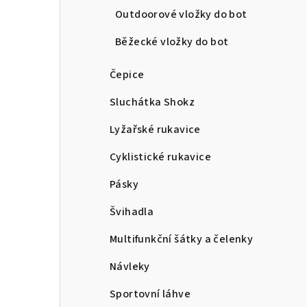
Outdoorové vložky do bot
Běžecké vložky do bot
Čepice
Sluchátka Shokz
Lyžařské rukavice
Cyklistické rukavice
Pásky
Švihadla
Multifunkční šátky a čelenky
Návleky
Sportovní láhve