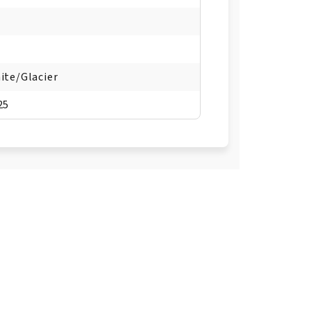
ite/Glacier
25