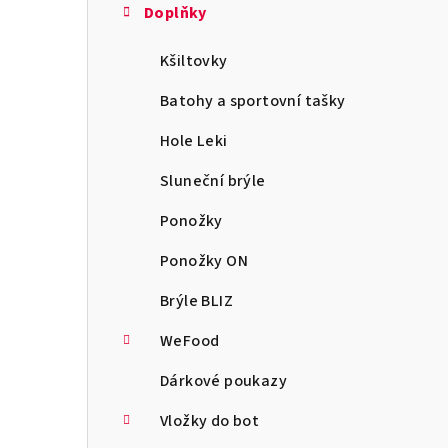
Doplňky
Kšiltovky
Batohy a sportovní tašky
Hole Leki
Sluneční brýle
Ponožky
Ponožky ON
Brýle BLIZ
WeFood
Dárkové poukazy
Vložky do bot