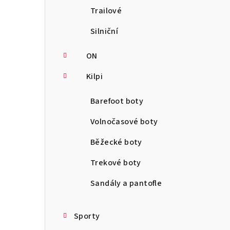
Trailové
Silniční
ON
Kilpi
Barefoot boty
Volnočasové boty
Běžecké boty
Trekové boty
Sandály a pantofle
Sporty