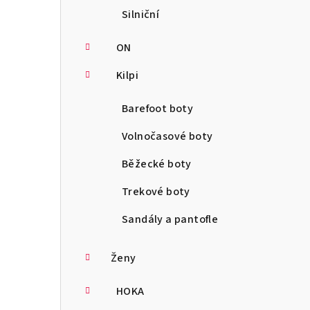
Silniční
ON
Kilpi
Barefoot boty
Volnočasové boty
Běžecké boty
Trekové boty
Sandály a pantofle
Ženy
HOKA