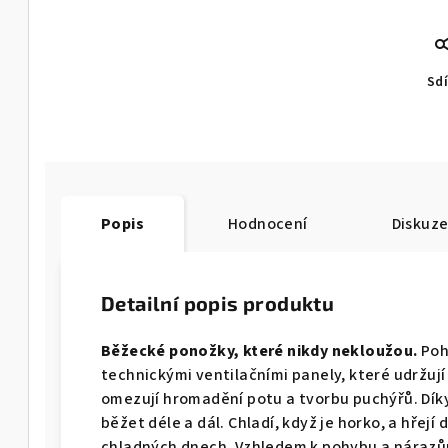
Sdí
Popis
Hodnocení
Diskuz
Detailní popis produktu
Běžecké ponožky, které nikdy nekloužou.
Poh
technickými ventilačními panely, které udržuj
omezují hromadění potu a tvorbu puchýřů. Dík
běžet déle a dál. Chladí, když je horko, a hřejí
chladných dnech. Vzhledem k pohybu a nárazů