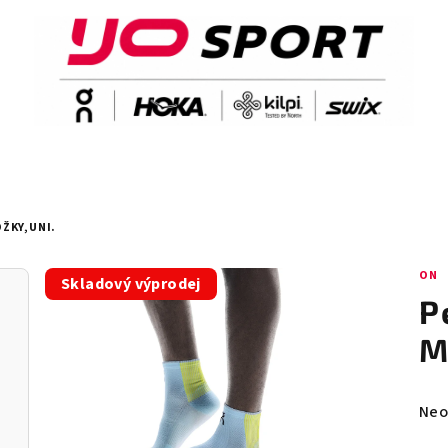
ŽKY,UNI.
ON
Skladový výprodej
P
M
Prů
Neo
hod