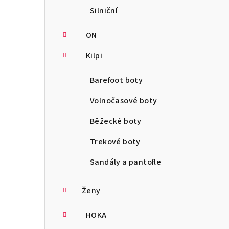
Silniční
ON
Kilpi
Barefoot boty
Volnočasové boty
Běžecké boty
Trekové boty
Sandály a pantofle
Ženy
HOKA