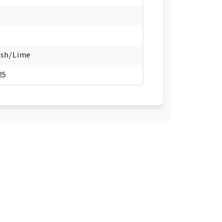
sh/Lime
25