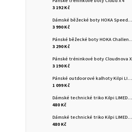
Pánské tréninkové boty Cloud X 4
3 192 Kč
Dámské běžecké boty HOKA Speedgoat 7
3 990 Kč
Pánské běžecké boty HOKA C
3 290 Kč
Pánské tréninkové boty Cloudnova X
3 190 Kč
Pánské outdoorové kalhoty Kilpi LIGNE-M
1 099 Kč
Dámské technické triko Kilpi LIMED-W
480 Kč
Dámské technické triko Kilpi LIMED-W
480 Kč