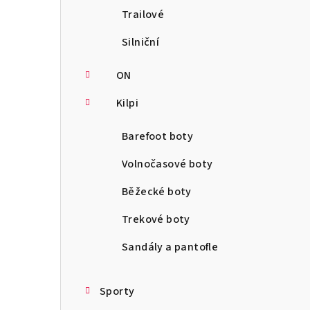
Trailové
Silniční
ON
Kilpi
Barefoot boty
Volnočasové boty
Běžecké boty
Trekové boty
Sandály a pantofle
Sporty