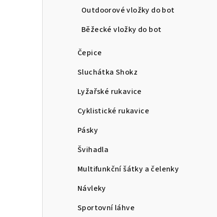
Outdoorové vložky do bot
Běžecké vložky do bot
Čepice
Sluchátka Shokz
Lyžařské rukavice
Cyklistické rukavice
Pásky
Švihadla
Multifunkční šátky a čelenky
Návleky
Sportovní láhve