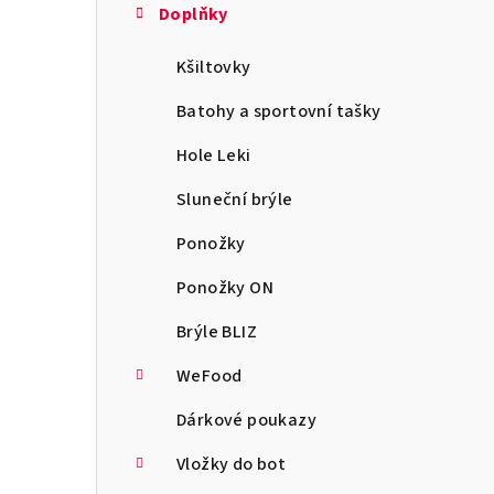
Doplňky
Kšiltovky
Batohy a sportovní tašky
Hole Leki
Sluneční brýle
Ponožky
Ponožky ON
Brýle BLIZ
WeFood
Dárkové poukazy
Vložky do bot