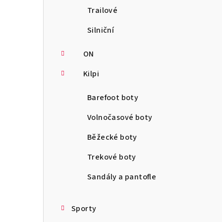
Trailové
Silniční
ON
Kilpi
Barefoot boty
Volnočasové boty
Běžecké boty
Trekové boty
Sandály a pantofle
Sporty