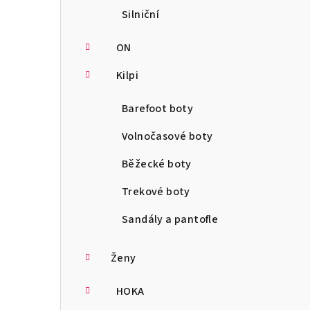
Silniční
ON
Kilpi
Barefoot boty
Volnočasové boty
Běžecké boty
Trekové boty
Sandály a pantofle
Ženy
HOKA