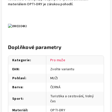
materiálem OPTI-DRY je zárukou pohodlí.
Doplňkové parametry
Kategorie
:
Pro muže
EAN
:
Zvolte variantu
Pohlaví
:
MUŽI
Barva
:
ČERNÁ
Turistika a cestování, Volný
Sport
:
čas
Materiál
:
OPTI-DRY