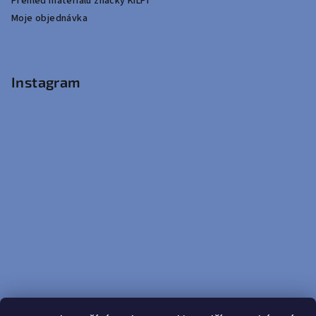
Přehled materiálů značky KILPI
Moje objednávka
Instagram