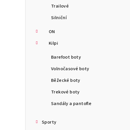
Trailové
Silniční
ON
Kilpi
Barefoot boty
Volnočasové boty
Běžecké boty
Trekové boty
Sandály a pantofle
Sporty