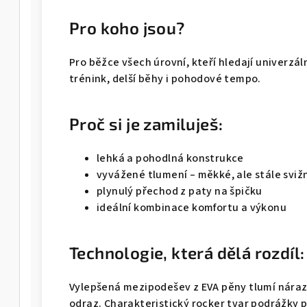
Pro koho jsou?
Pro běžce všech úrovní, kteří hledají univerzál
trénink, delší běhy i pohodové tempo.
Proč si je zamiluješ:
lehká a pohodlná konstrukce
vyvážené tlumení – měkké, ale stále sviž
plynulý přechod z paty na špičku
ideální kombinace komfortu a výkonu
Technologie, která dělá rozdíl:
Vylepšená mezipodešev z EVA pěny tlumí náraz
odraz. Charakteristický rocker tvar podrážky 