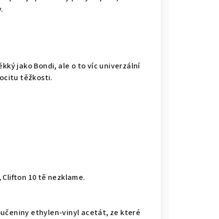
.
kký jako Bondi, ale o to víc univerzální
ocitu těžkosti.
 Clifton 10 tě nezklame.
učeniny ethylen-vinyl acetát, ze které