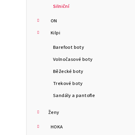
Silniční
ON
Kilpi
Barefoot boty
Volnočasové boty
Běžecké boty
Trekové boty
Sandály a pantofle
Ženy
HOKA