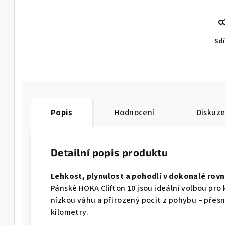
Sdí
Popis
Hodnocení
Diskuz
Detailní popis produktu
Lehkost, plynulost a pohodlí v dokonalé rov
Pánské HOKA Clifton 10 jsou ideální volbou pro
nízkou váhu a přirozený pocit z pohybu – přesn
kilometry.