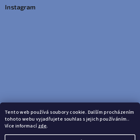
Instagram
Tento web používá soubory cookie. Dalším procházením
tohoto webu vyjadřujete souhlas s jejich používáním..
Sledovat na Instagramu
Více informací
zde
.
Doprava zdarma od 599 Kč