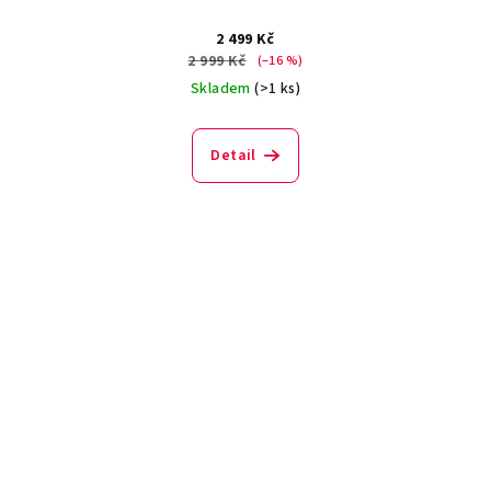
2 499 Kč
2 999 Kč
(–16 %)
Skladem
(>1 ks)
Detail