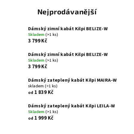
Nejprodávanější
Dámský zimní kabát Kilpi BELIZE-W
Skladem
(>1 ks)
3 799 Kč
Dámský zimní kabát Kilpi BELIZE-W
Skladem
(>1 ks)
3 799 Kč
Dámský zateplený kabát Kilpi MAIRA-W
skladem
(>1 ks)
1 839 Kč
od
Dámský zateplený kabát Kilpi LEILA-W
Skladem
(>1 ks)
1 999 Kč
od