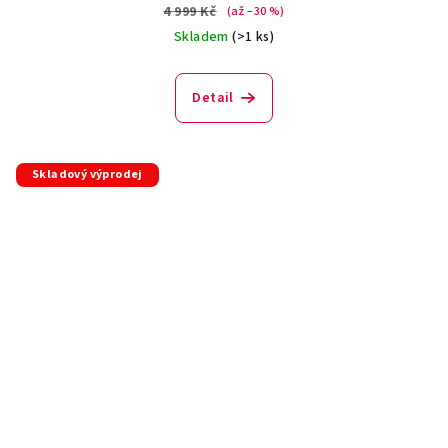
4 999 Kč
(až –30 %)
Skladem
(>1 ks)
Detail
Skladový výprodej