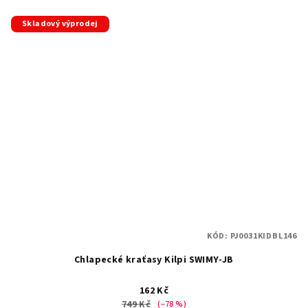
Skladový výprodej
KÓD:
PJ0031KIDBL146
Chlapecké kraťasy Kilpi SWIMY-JB
162 Kč
749 Kč
(–78 %)