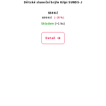
Dětské sluneční brýle Kilpi SUNDS-J
559 Kč
699 Kč
(–20 %)
Skladem
(>1 ks)
Detail