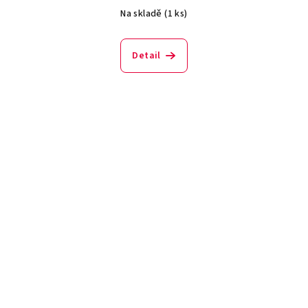
Na skladě
(1 ks)
Detail