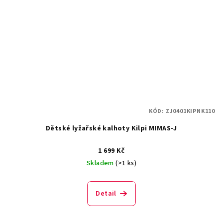
KÓD:
ZJ0401KIPNK110
Dětské lyžařské kalhoty Kilpi MIMAS-J
1 699 Kč
Skladem
(>1 ks)
Detail