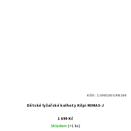
KÓD:
ZJ0401KIGRN164
Dětské lyžařské kalhoty Kilpi MIMAS-J
1 699 Kč
Skladem
(>1 ks)