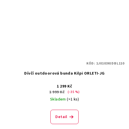
KÓD:
1J0103KIDBL110
Dívčí outdoorová bunda Kilpi ORLETI-JG
1 299 Kč
1 999 Kč
(–35 %)
Skladem
(>1 ks)
Detail