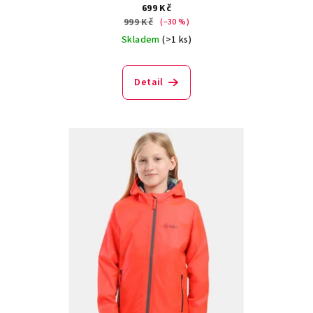
699 Kč
999 Kč
(–30 %)
Skladem
(>1 ks)
Detail