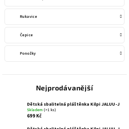
Rukavice
Čepice
Ponožky
Nejprodávanější
Dětská sbalitelná pláštěnka Kilpi JALUU-J
Skladem
(>1 ks)
699 Kč