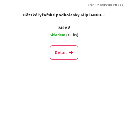
KÓD:
ZJ0851KIPNK27
Dětské lyžařské podkolenky Kilpi ANXO-J
249 Kč
Skladem
(>1 ks)
Detail