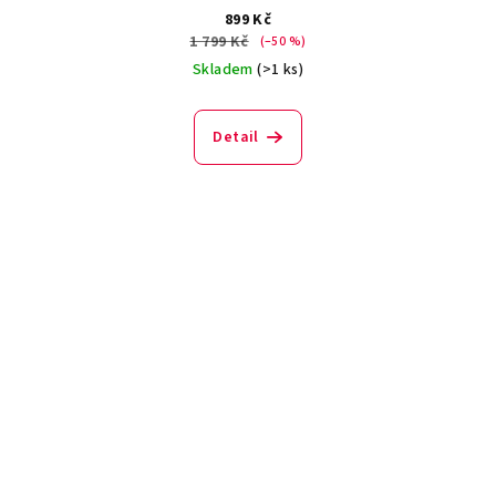
899 Kč
1 799 Kč
(–50 %)
Skladem
(>1 ks)
Detail