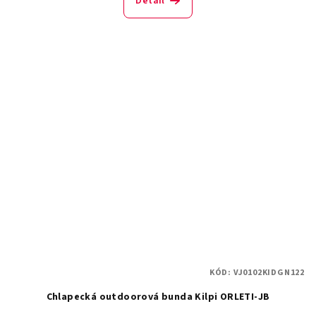
Detail
KÓD:
VJ0102KIDGN122
Chlapecká outdoorová bunda Kilpi ORLETI-JB