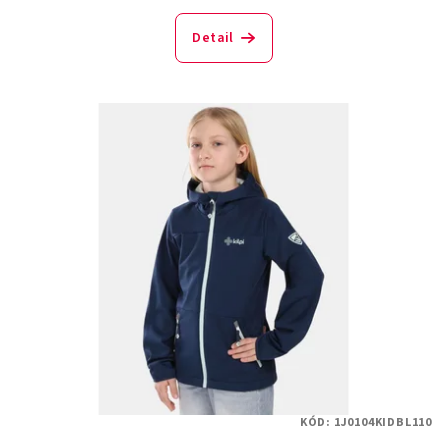
Detail
KÓD:
1J0104KIDBL110