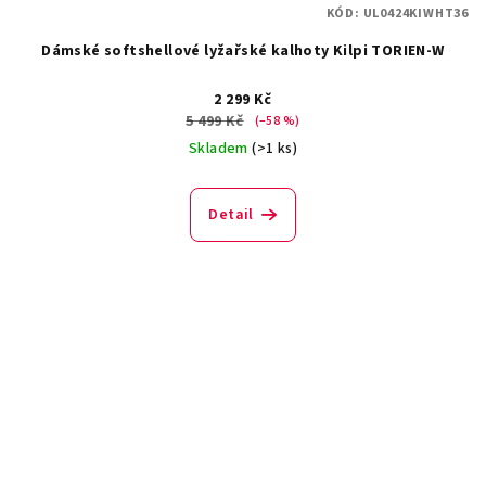
KÓD:
UL0424KIWHT36
Dámské softshellové lyžařské kalhoty Kilpi TORIEN-W
2 299 Kč
5 499 Kč
(–58 %)
Skladem
(>1 ks)
Detail