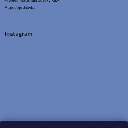
Přehled materiálů značky KILPI
Moje objednávka
Instagram