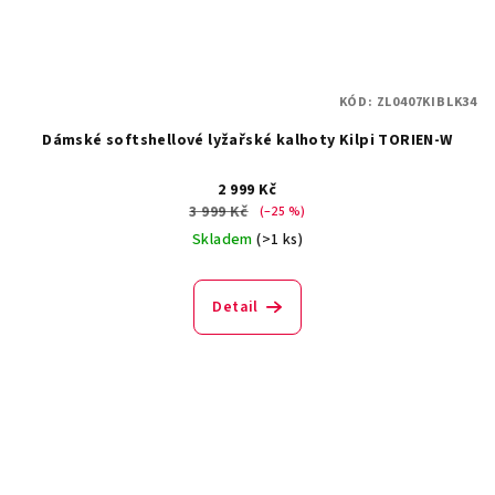
KÓD:
ZL0407KIBLK34
Dámské softshellové lyžařské kalhoty Kilpi TORIEN-W
2 999 Kč
3 999 Kč
(–25 %)
Skladem
(>1 ks)
Detail