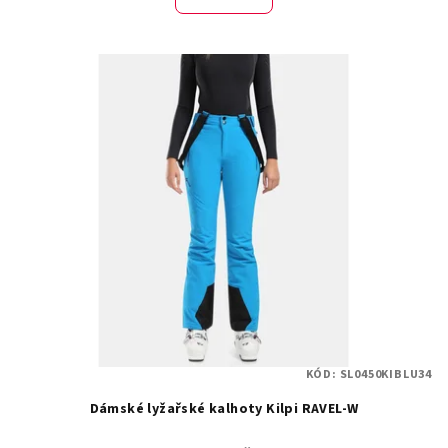
KÓD:
SL0450KIBLU34
Dámské lyžařské kalhoty Kilpi RAVEL-W