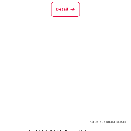
Detail
KÓD:
ZLX403KIBLK48