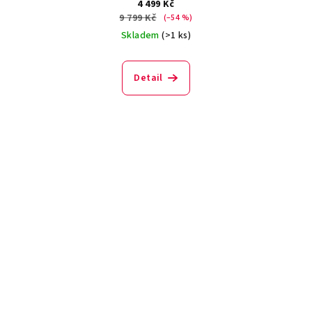
4 499 Kč
9 799 Kč
(–54 %)
Skladem
(>1 ks)
Detail