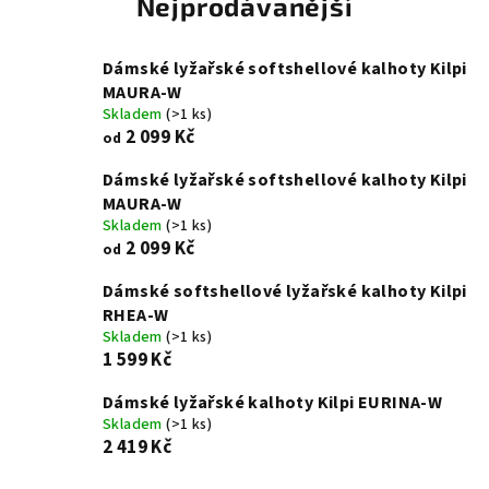
Nejprodávanější
Dámské lyžařské softshellové kalhoty Kilpi
MAURA-W
Skladem
(>1 ks)
2 099 Kč
od
Dámské lyžařské softshellové kalhoty Kilpi
MAURA-W
Skladem
(>1 ks)
2 099 Kč
od
Dámské softshellové lyžařské kalhoty Kilpi
RHEA-W
Skladem
(>1 ks)
1 599 Kč
Dámské lyžařské kalhoty Kilpi EURINA-W
Skladem
(>1 ks)
2 419 Kč