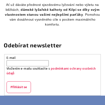
Ať už dáváte přednost sjezdovému lyžování nebo výletu na
běžkách,
dámské lyžařské kalhoty od Kilpi se díky svým
vlastnostem stanou vašimi nejlepšími parťáky
. Pomohou
vám dosáhnout vysněného cíle s pocitem maximálního
komfortu.
Odebírat newsletter
E-mail
Vložením e-mailu souhlasíte s
podmínkami ochrany osobních
údajů
Přihlásit se
Z