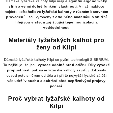
Dámské lyžařské kalhoty Kilpi mají
elegantní ergonomický
střih a velmi dobré funkční vlastnosti
. V naší nabídce
najdete s
oftshellové lyžařské kalhoty v různém barevném
provedení
. Jsou vyrobeny
z odolného materiálu s vnitřní
hřejivou vrstvou zajišťující tepelnou izolaci a
voděodolnost
.
Materiály lyžařských kalhot pro
ženy od Kilpi
Dámské lyžařské kalhoty Kilpi se pyšní technologií SIBERIUM.
Ta zajišťuje, že jsou
vysoce odolné proti oděru
. Díky
vysoké
propustnosti
pak naše lyžařské kalhoty zajišťují dokonalý
odvod potu směrem od těla a i při té nejvyšší fyzické zátěži
vás
udrží v suchu a ochrání před nepříznivými projevy
počasí
.
Proč vybrat lyžařské kalhoty od
Kilpi