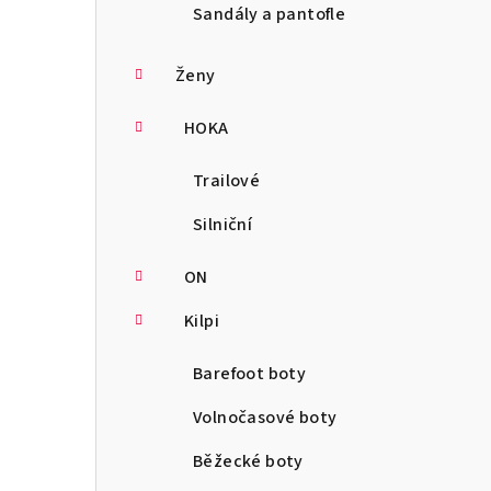
Sandály a pantofle
Ženy
HOKA
Trailové
Silniční
ON
Kilpi
Barefoot boty
Volnočasové boty
Běžecké boty