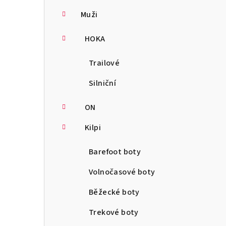
Muži
HOKA
Trailové
Silniční
ON
Kilpi
Barefoot boty
Volnočasové boty
Běžecké boty
Trekové boty