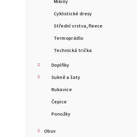
Mikiny
Cyklistické dresy
Střední vrstva, fleece
Termoprádlo
Technická trička
Doplňky
Sukně a šaty
Rukavice
Čepice
Ponožky
Obuv