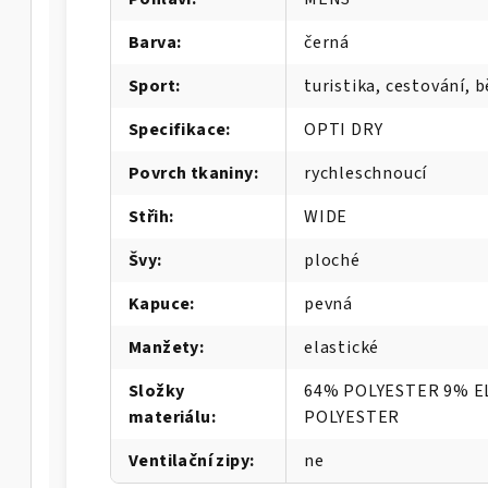
Barva
:
černá
Sport
:
turistika, cestování, b
Specifikace
:
OPTI DRY
Povrch tkaniny
:
rychleschnoucí
Střih
:
WIDE
Švy
:
ploché
Kapuce
:
pevná
Manžety
:
elastické
Složky
64% POLYESTER 9% 
materiálu
:
POLYESTER
Ventilační zipy
:
ne