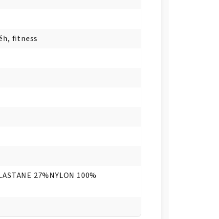
ěh, fitness
ELASTANE 27%NYLON 100%