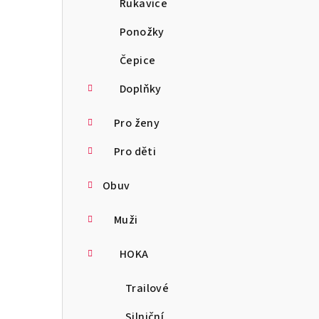
Rukavice
Ponožky
Čepice
Doplňky
Pro ženy
Pro děti
Obuv
Muži
HOKA
Trailové
Silniční