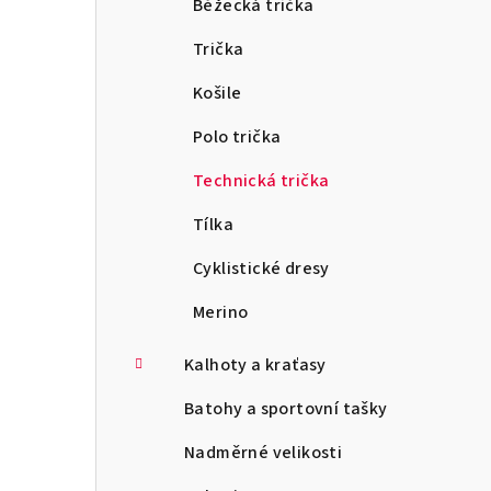
Běžecká trička
Trička
Košile
Polo trička
Technická trička
Tílka
Cyklistické dresy
Merino
Kalhoty a kraťasy
Batohy a sportovní tašky
Nadměrné velikosti