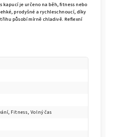
 s kapucí je určeno na běh, fitness nebo
lehké, prodyšné a rychleschnoucí, díky
střihu působí mírně chladivě. Reflexní
vání, Fitness, Volný čas