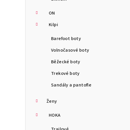
ON
Kilpi
Barefoot boty
Volnočasové boty
Běžecké boty
Trekové boty
Sandály a pantofle
Ženy
HOKA
Trailové