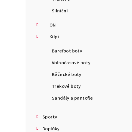
Silniční
ON
Kilpi
Barefoot boty
Volnočasové boty
Běžecké boty
Trekové boty
Sandály a pantofle
Sporty
Doplňky