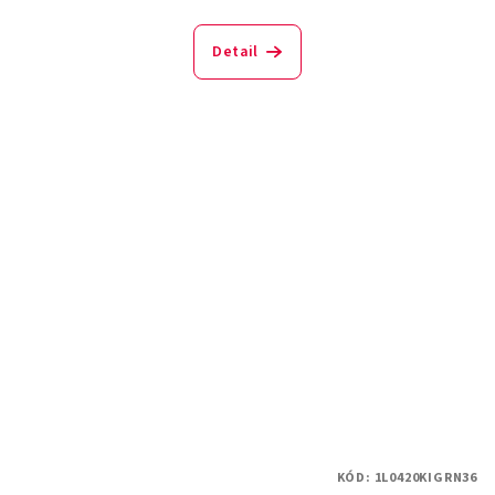
Detail
KÓD:
1L0420KIGRN36