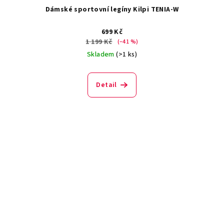
Dámské sportovní legíny Kilpi TENIA-W
699 Kč
1 199 Kč
(–41 %)
Skladem
(>1 ks)
Detail