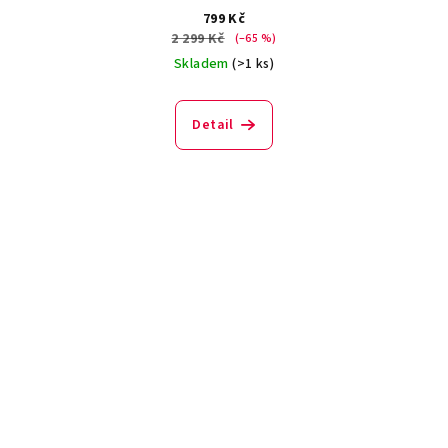
799 Kč
2 299 Kč
(–65 %)
Skladem
(>1 ks)
Detail