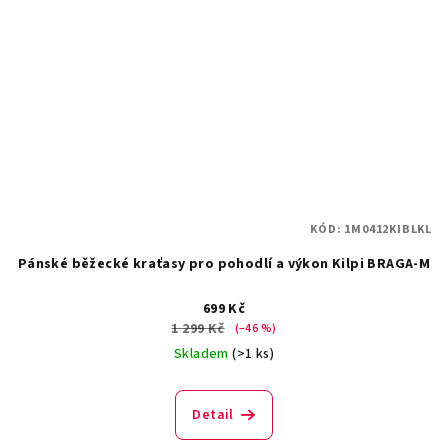
KÓD:
1M0412KIBLKL
Pánské běžecké kraťasy pro pohodlí a výkon Kilpi BRAGA-M
699 Kč
1 299 Kč
(–46 %)
Skladem
(>1 ks)
Detail