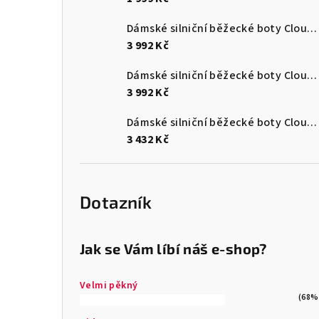
Dámské silniční běžecké boty Cloudmonster 3
3 992 Kč
Dámské silniční běžecké boty Cloudmonster 3
3 992 Kč
Dámské silniční běžecké boty Cloudsurfer Max
3 432 Kč
Dotazník
Jak se Vám líbí náš e-shop?
Velmi pěkný
(68%