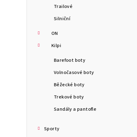
Trailové
Silniční
ON
Kilpi
Barefoot boty
Volnočasové boty
Běžecké boty
Trekové boty
Sandály a pantofle
Sporty