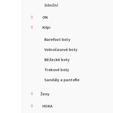
Silniční
ON
Kilpi
Barefoot boty
Volnočasové boty
Běžecké boty
Trekové boty
Sandály a pantofle
Ženy
HOKA